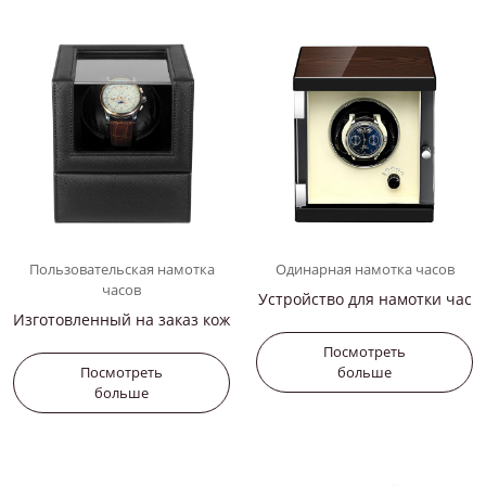
Пользовательская намотка
Одинарная намотка часов
часов
Устройство для намотки час
Изготовленный на заказ кож
ов с батарейным питанием
аный держатель для часов
Посмотреть
Посмотреть
больше
больше