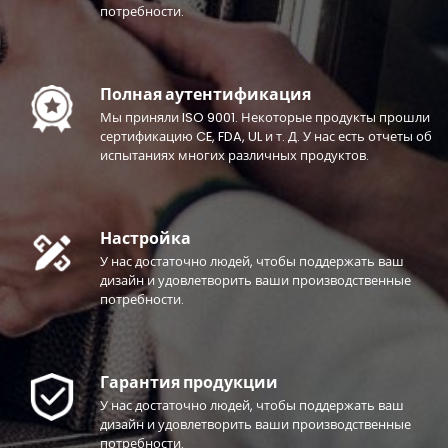
потребности.
Полная аутентификация
Мы приняли ISO 9001. Некоторые продукты прошли
сертификацию CE, FDA, UL и т. Д. У нас есть отчеты об
испытаниях многих различных продуктов.
Настройка
У нас достаточно людей, чтобы поддержать ваш
дизайн и удовлетворить ваши производственные
потребности.
Гарантия продукции
У нас достаточно людей, чтобы поддержать ваш
дизайн и удовлетворить ваши производственные
потребности.