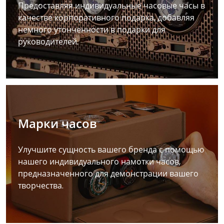
Предоставляя индивидуальные часовые часы в
качестве корпоративного подарка, добавляя
немного утонченности в подарки для
руководителей.
Марки часов
Улучшите сущность вашего бренда с помощью
нашего индивидуального намотки часов,
предназначенного для демонстрации вашего
творчества.