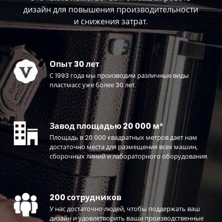
дизайн для повышения производительности
и снижения затрат.
Опыт 30 лет
С 1993 года мы производим различные виды
пластмасс уже более 30 лет.
Завод площадью 20 000 м²
Площадь в 20 000 квадратных метров дает нам
достаточно места для размещения всех машин,
сборочных линий и лабораторного оборудования.
200 сотрудников
У нас достаточно людей, чтобы поддержать ваш
дизайн и удовлетворить ваши производственные