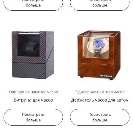
больше
больше
Одинарная намотка часов
Одинарная намотка часов
Витрина для часов
Держатель часов для автом
атических часов
Посмотреть
Посмотреть
больше
больше