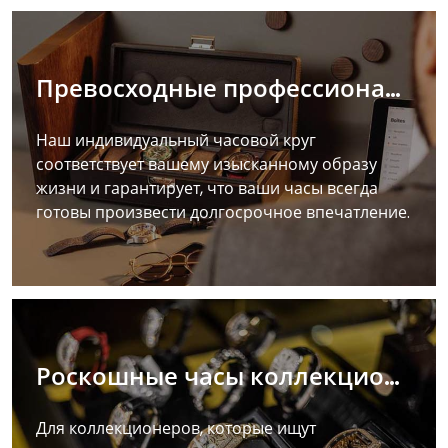
Превосходные профессионалы
Наш индивидуальный часовой круг
соответствует вашему изысканному образу
жизни и гарантирует, что ваши часы всегда
готовы произвести долгосрочное впечатление.
Роскошные часы коллекционера
Для коллекционеров, которые ищут